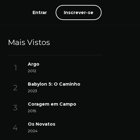
Entrar
Inscrever-se
Mais Vistos
Argo
2012
Babylon 5: O Caminho
2023
Coragem em Campo
2015
Os Novatos
2024