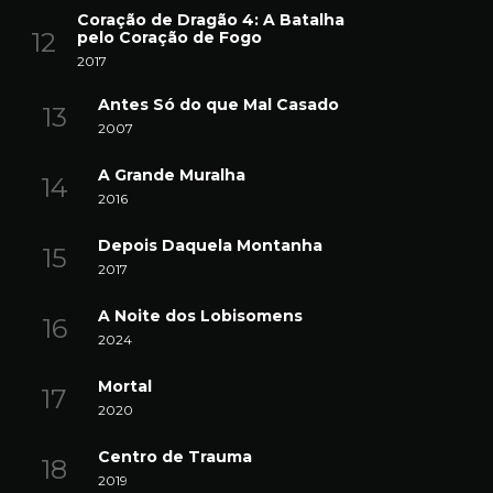
Coração de Dragão 4: A Batalha
pelo Coração de Fogo
2017
Antes Só do que Mal Casado
2007
A Grande Muralha
2016
Depois Daquela Montanha
2017
A Noite dos Lobisomens
2024
Mortal
2020
Centro de Trauma
2019