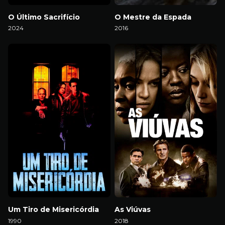
O Último Sacrifício
O Mestre da Espada
2024
2016
Download
Download
Um Tiro de Misericórdia
As Viúvas
1990
2018