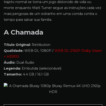
trajeto normal se torna um jogo distorcido de vida ou
morte enquanto Matt Turner segue as instruções cada vez
mais perigosas de um estranho em uma corrida contra o
tempo para salvar sua família.
A Chamada
Título Original:
Retribution
Qualidade:
WEB-DL 1080P /
WEB-DL 2160P Dolby Vision
+ HDR10
Áudio:
Dual Áudio
Legenda:
Embutida (selecionável)
Tamanho:
4.4 GB / 16.1 GB