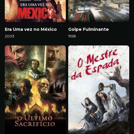
Era Uma vez no México
Golpe Fulminante
2003
1998
Download
Download