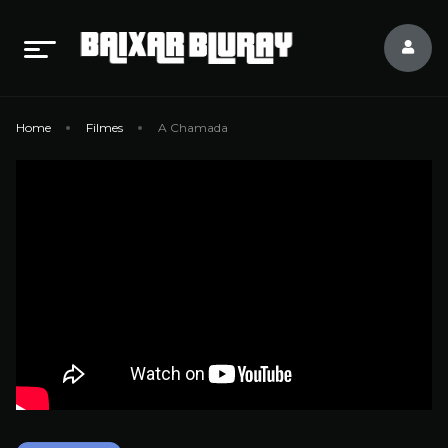
Home
Filmes
A Chamada