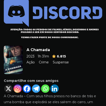
A Chamada
2023
1h 31m
6.815
Ação
Crime
Suspense
Compartilhe com seus amigos
A Chamada – Com seus filhos presos no banco de trás e
uma bomba que explodirá se eles saírem do carro, um