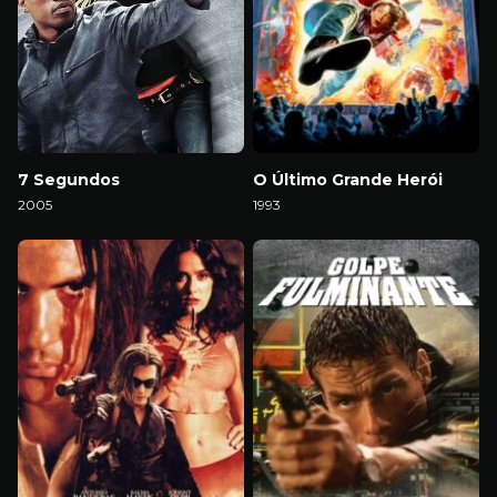
7 Segundos
O Último Grande Herói
2005
1993
Download
Download