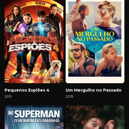
Pequenos Espiões 4
Um Mergulho no Passado
2011
2015
Download
Download