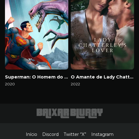
Superman: O Homem do Amanhã
O Amante de Lady Chatterley
2020
2022
Download
Download
Início
Discord
Twitter “X”
Instagram