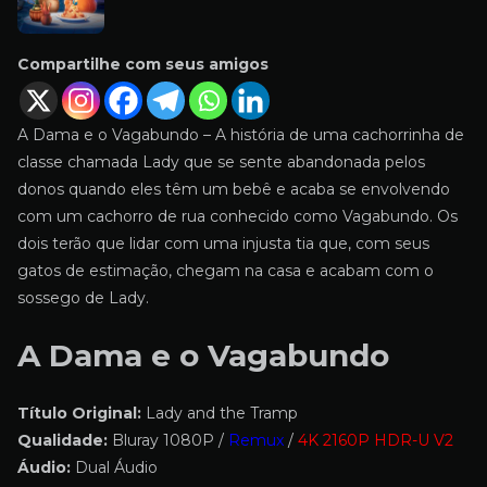
Compartilhe com seus amigos
A Dama e o Vagabundo – A história de uma cachorrinha de
classe chamada Lady que se sente abandonada pelos
donos quando eles têm um bebê e acaba se envolvendo
com um cachorro de rua conhecido como Vagabundo. Os
dois terão que lidar com uma injusta tia que, com seus
gatos de estimação, chegam na casa e acabam com o
sossego de Lady.
A Dama e o Vagabundo
Título Original:
Lady and the Tramp
Qualidade:
Bluray 1080P /
Remux
/
4K 2160P HDR-U V2
Áudio:
Dual Áudio