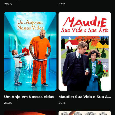
2007
1998
Download
Download
Um Anjo em Nossas Vidas
Maudie: Sua Vida e Sua Arte
2020
2016
Download
Download