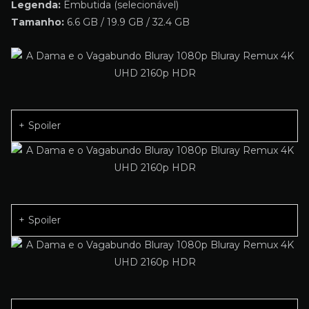
Legenda:
Embutida (selecionável)
Tamanho:
6.6 GB / 19.9 GB / 32.4 GB
Spoiler
Spoiler