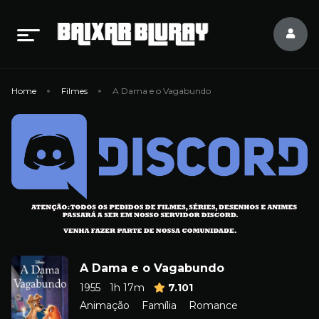
Home
Filmes
A Dama e o Vagabundo
A Dama e o Vagabundo
1955
1h 17m
7.101
Animação
Família
Romance