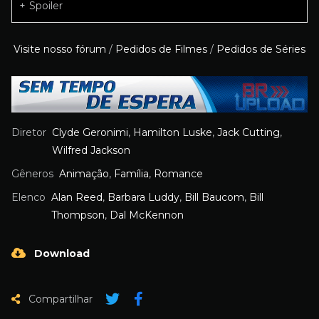
Spoiler
Visite nosso fórum
/
Pedidos de Filmes
/
Pedidos de Séries
Diretor
Clyde Geronimi
,
Hamilton Luske
,
Jack Cutting
,
Wilfred Jackson
Gêneros
Animação
,
Família
,
Romance
Elenco
Alan Reed
,
Barbara Luddy
,
Bill Baucom
,
Bill
Thompson
,
Dal McKennon
Download
Compartilhar