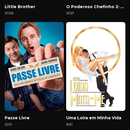
Little Brother
O Poderoso Chefinho 2: Negócios da Família
2026
2021
Download
Download
Passe Livre
Uma Loira em Minha Vida
2011
1991