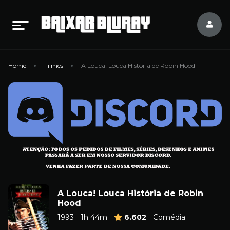
Home
Filmes
A Louca! Louca História de Robin Hood
A Louca! Louca História de Robin
Hood
1993
1h 44m
6.602
Comédia