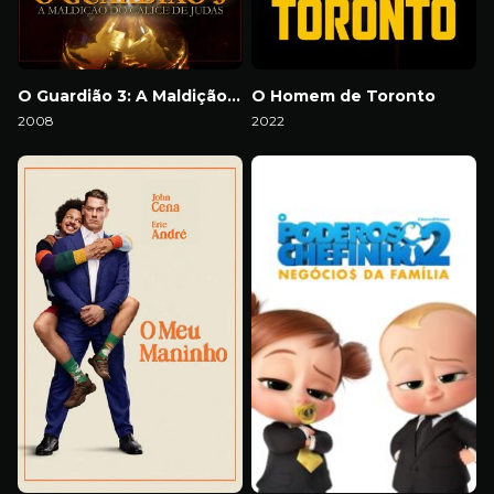
O Guardião 3: A Maldição do Cálice de Judas
O Homem de Toronto
2008
2022
Download
Download