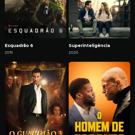
Esquadrão 6
Superinteligência
2019
2020
Download
Download