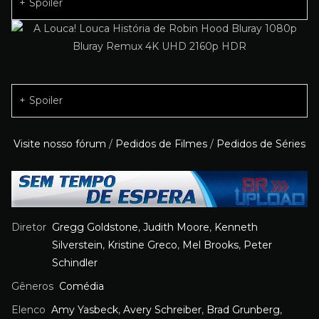
Spoiler
Spoiler
Visite nosso fórum
/
Pedidos de Filmes
/
Pedidos de Séries
Diretor
Gregg Goldstone
,
Judith Moore
,
Kenneth
Silverstein
,
Kristine Greco
,
Mel Brooks
,
Peter
Schindler
Gêneros
Comédia
Elenco
Amy Yasbeck
,
Avery Schreiber
,
Brad Grunberg
,