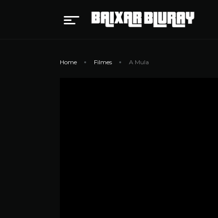
Home
Filmes
A Mula