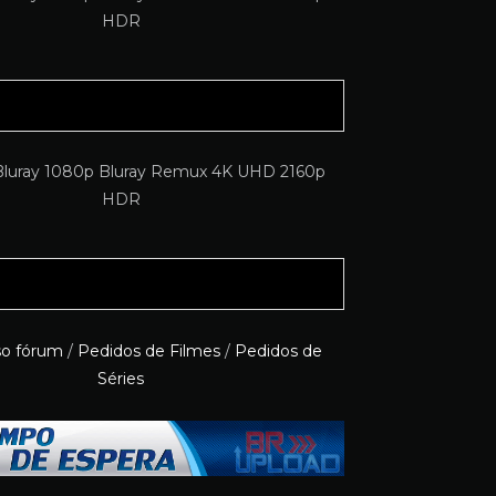
so fórum
/
Pedidos de Filmes
/
Pedidos de
Séries