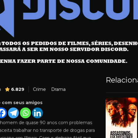
Relacio
m
6.829
Crime
Drama
e com seus amigos
 homem de quase 90 anos com problemas
ceita trabalhar no transporte de drogas para