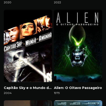
2020
2022
Download
Download
Capitão Sky e o Mundo de Amanhã
Alien: O Oitavo Passageiro
2004
1979
Download
Download