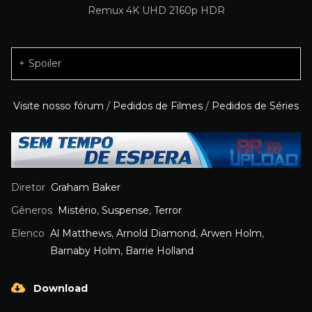
Spoiler
Visite nosso fórum
/
Pedidos de Filmes
/
Pedidos de Séries
Diretor
Graham Baker
Gêneros
Mistério
,
Suspense
,
Terror
Elenco
Al Matthews
,
Arnold Diamond
,
Arwen Holm
,
Barnaby Holm
,
Barrie Holland
Download