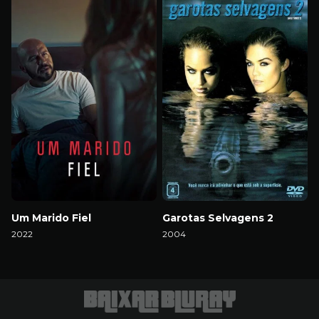
Um Marido Fiel
Garotas Selvagens 2
2022
2004
Download
Download