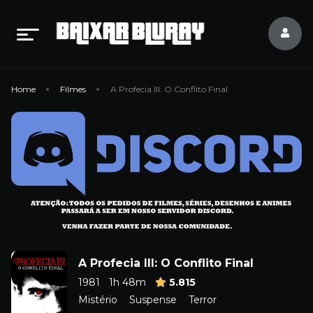
Home
Filmes
A Profecia III: O Conflito Final
A Profecia III: O Conflito Final
1981
1h 48m
5.815
Mistério
Suspense
Terror