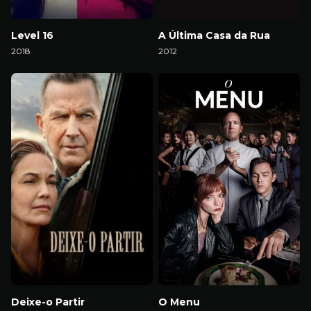
Level 16
A Última Casa da Rua
2018
2012
Download
Download
Deixe-o Partir
O Menu