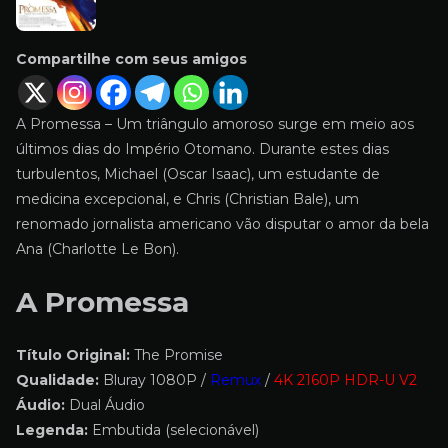
Compartilhe com seus amigos
A Promessa – Um triângulo amoroso surge em meio aos
últimos dias do Império Otomano. Durante estes dias
turbulentos, Michael (Oscar Isaac), um estudante de
medicina excepcional, e Chris (Christian Bale), um
renomado jornalista americano vão disputar o amor da bela
Ana (Charlotte Le Bon).
A Promessa
Título Original:
The Promise
Qualidade:
Bluray 1080P /
Remux
/
4K 2160P HDR-U V2
Áudio:
Dual Áudio
Legenda:
Embutida (selecionável)