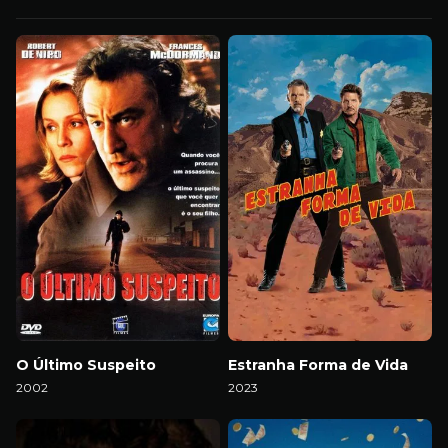
O Último Suspeito
Estranha Forma de Vida
2002
2023
Download
Download