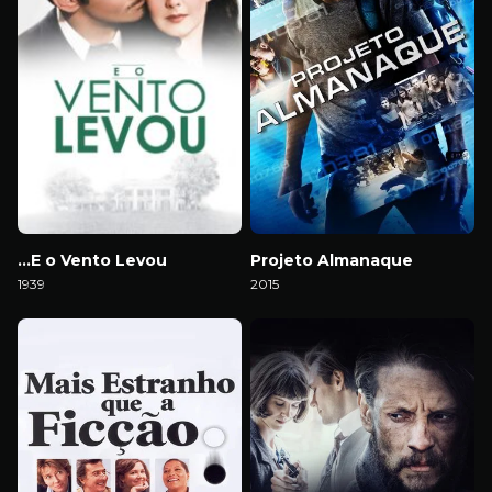
…E o Vento Levou
Projeto Almanaque
1939
2015
Download
Download