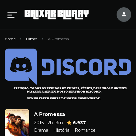
Home
Filmes
A Promessa
A Promessa
2016
2h 13m
6.937
Drama
História
Romance