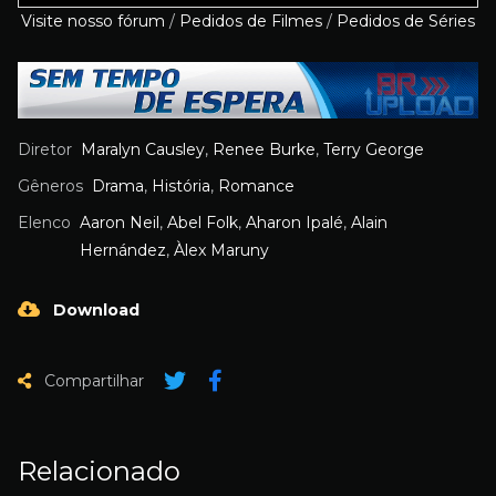
Visite nosso fórum
/
Pedidos de Filmes
/
Pedidos de Séries
Diretor
Maralyn Causley
,
Renee Burke
,
Terry George
Gêneros
Drama
,
História
,
Romance
Elenco
Aaron Neil
,
Abel Folk
,
Aharon Ipalé
,
Alain
Hernández
,
Àlex Maruny
Download
Compartilhar
Relacionado