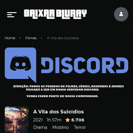
Home
Filmes
A Vila dos Suicídios
A Vila dos Suicídios
2021
1h 57m
6.706
Drama
Mistério
Terror