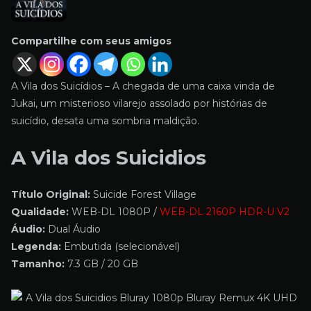
Compartilhe com seus amigos
A Vila dos Suicídios – A chegada de uma caixa vinda de
Jukai, um misterioso vilarejo assolado por histórias de
suicídio, desata uma sombria maldição.
A Vila dos Suicidios
Título Original:
Suicide Forest Village
Qualidade:
WEB-DL 1080P /
WEB-DL 2160P HDR-U V2
Áudio:
Dual Áudio
Legenda:
Embutida (selecionável)
Tamanho:
7.3 GB / 20 GB