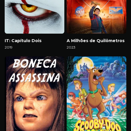
IT: Capítulo Dois
A Milhões de Quilômetros
2019
2023
Download
Download