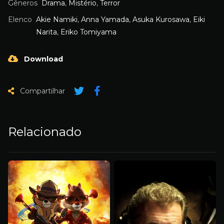
Gêneros
Drama
,
Mistério
,
Terror
Elenco
Akie Namiki
,
Anna Yamada
,
Asuka Kurosawa
,
Eiki
Narita
,
Eriko Tomiyama
Download
Compartilhar
Relacionado