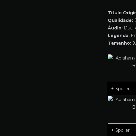
Título Origin
Qualidade:
B
Áudio:
Dual 
Legenda:
Em
Tamanho:
9.
Spoiler
Spoiler