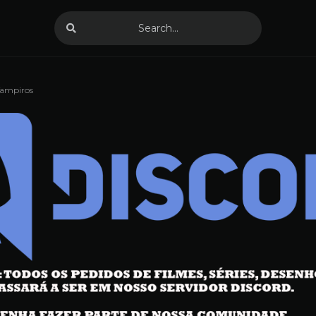
Vampiros