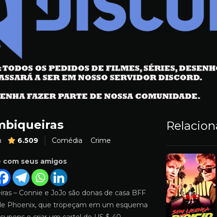
mbiqueiras
Relacio
m
6.509
Comédia
Crime
e com seus amigos
iras – Connie e JoJo são donas de casa BFF
 de Phoenix, que tropeçam em um esquema