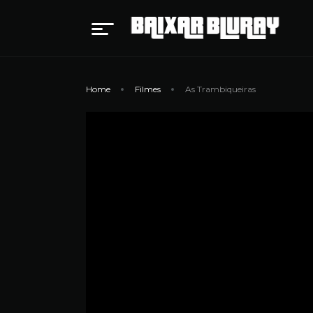
Home
Filmes
As Trambiqueiras