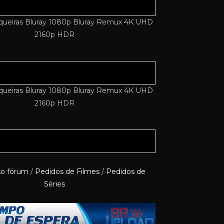
so fórum
/
Pedidos de Filmes
/
Pedidos de
Séries