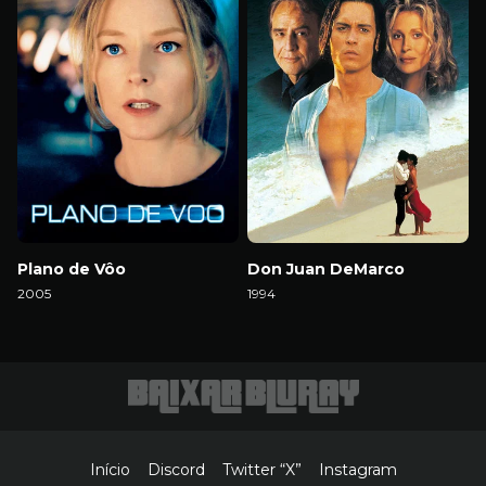
Plano de Vôo
Don Juan DeMarco
2005
1994
Download
Download
Início
Discord
Twitter “X”
Instagram