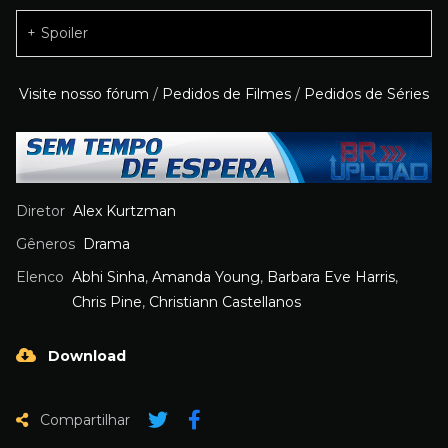
Spoiler
Visite nosso fórum
/
Pedidos de Filmes
/
Pedidos de Séries
Diretor
Alex Kurtzman
Gêneros
Drama
Elenco
Abhi Sinha
,
Amanda Young
,
Barbara Eve Harris
,
Chris Pine
,
Christiann Castellanos
Download
Compartilhar