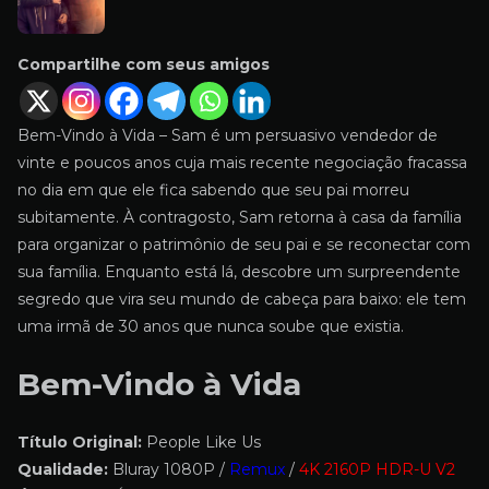
Compartilhe com seus amigos
Bem-Vindo à Vida – Sam é um persuasivo vendedor de
vinte e poucos anos cuja mais recente negociação fracassa
no dia em que ele fica sabendo que seu pai morreu
subitamente. À contragosto, Sam retorna à casa da família
para organizar o patrimônio de seu pai e se reconectar com
sua família. Enquanto está lá, descobre um surpreendente
segredo que vira seu mundo de cabeça para baixo: ele tem
uma irmã de 30 anos que nunca soube que existia.
Bem-Vindo à Vida
Título Original:
People Like Us
Qualidade:
Bluray 1080P /
Remux
/
4K 2160P HDR-U V2