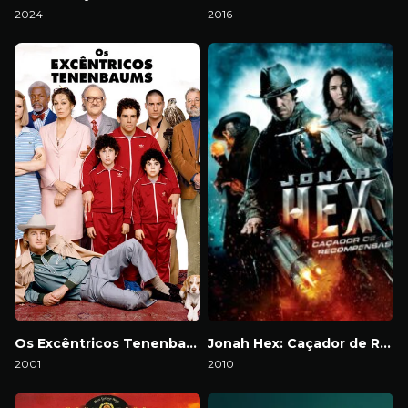
2024
2016
Download
Download
Os Excêntricos Tenenbaums
Jonah Hex: Caçador de Recompensas
2001
2010
Download
Download