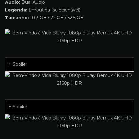
Áudio:
Dual Áudio
Legenda:
Embutida (selecionável)
Tamanho:
10.3 GB / 22 GB / 52.5 GB
Spoiler
Spoiler