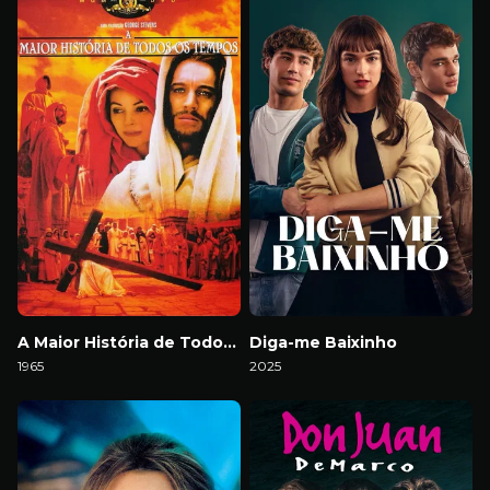
A Maior História de Todos os Tempos
Diga-me Baixinho
1965
2025
Download
Download