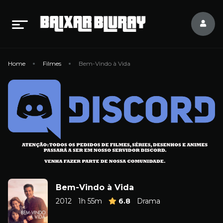
Home
Filmes
Bem-Vindo à Vida
Bem-Vindo à Vida
2012
1h 55m
6.8
Drama