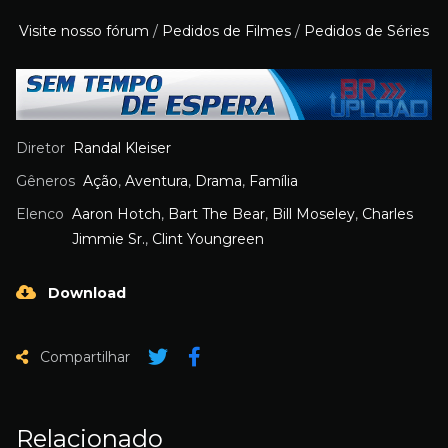
Visite nosso fórum
/
Pedidos de Filmes
/
Pedidos de Séries
Diretor
Randal Kleiser
Gêneros
Ação
,
Aventura
,
Drama
,
Família
Elenco
Aaron Hotch
,
Bart The Bear
,
Bill Moseley
,
Charles
Jimmie Sr.
,
Clint Youngreen
Download
Compartilhar
Relacionado