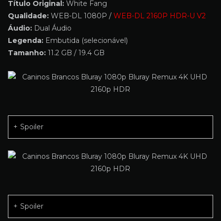
Título Original:
White Fang
Qualidade:
WEB-DL 1080P /
WEB-DL 2160P HDR-U V2
Áudio:
Dual Áudio
Legenda:
Embutida (selecionável)
Tamanho:
11.2 GB / 19.4 GB
Spoiler
Spoiler