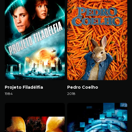
Projeto Filadélfia
Pedro Coelho
1984
2018
Download
Download