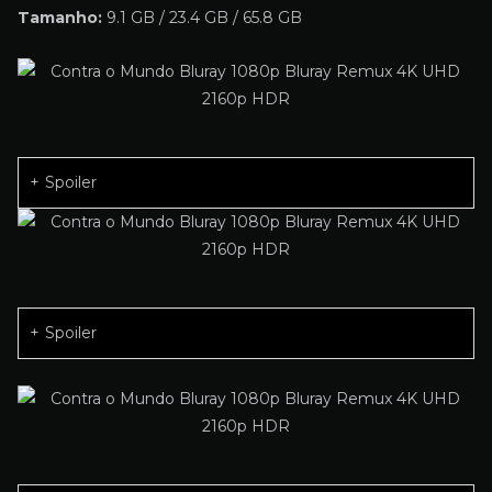
Tamanho:
9.1 GB / 23.4 GB / 65.8 GB
Spoiler
Spoiler