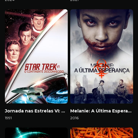
Download
Download
Jornada nas Estrelas VI: O Continente Desconhecido
Melanie: A Última Esperança
1991
2016
Download
Download