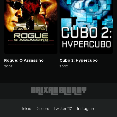
Rogue: O Assassino
Cubo 2: Hypercubo
2007
2002
Download
Download
Início
Discord
Twitter “X”
Instagram