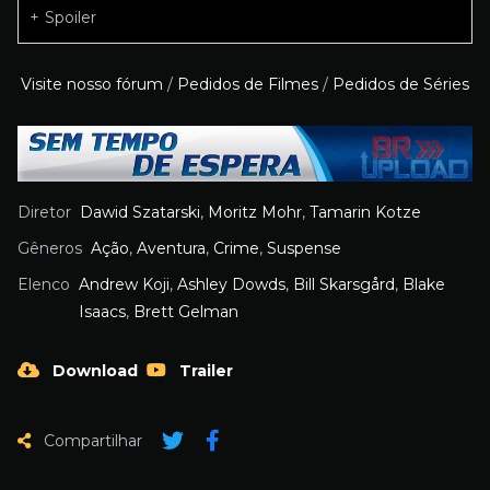
Spoiler
Visite nosso fórum
/
Pedidos de Filmes
/
Pedidos de Séries
Diretor
Dawid Szatarski
,
Moritz Mohr
,
Tamarin Kotze
Gêneros
Ação
,
Aventura
,
Crime
,
Suspense
Elenco
Andrew Koji
,
Ashley Dowds
,
Bill Skarsgård
,
Blake
Isaacs
,
Brett Gelman
Download
Trailer
Compartilhar