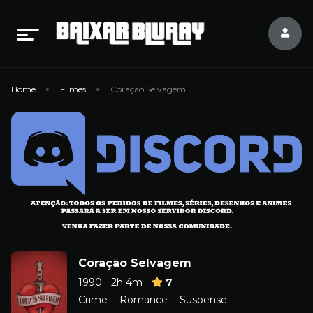
Home
Filmes
Coração Selvagem
Coração Selvagem
1990
2h 4m
7
Crime
Romance
Suspense