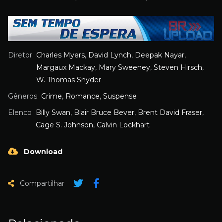
Diretor
Charles Myers
,
David Lynch
,
Deepak Nayar
,
Margaux Mackay
,
Mary Sweeney
,
Steven Hirsch
,
W. Thomas Snyder
Gêneros
Crime
,
Romance
,
Suspense
Elenco
Billy Swan
,
Blair Bruce Bever
,
Brent David Fraser
,
Cage S. Johnson
,
Calvin Lockhart
Download
Compartilhar