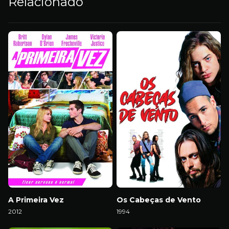
Relacionado
A Primeira Vez
Os Cabeças de Vento
2012
1994
Download
Download