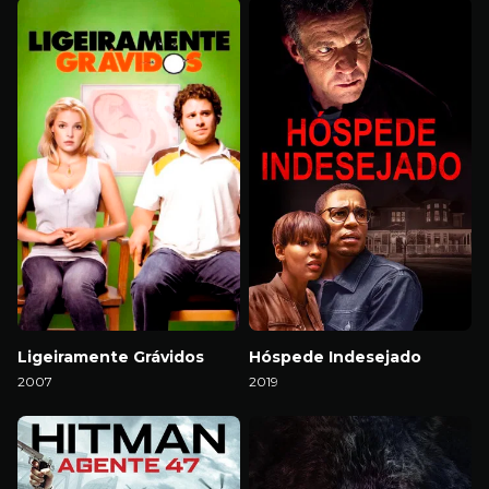
Ligeiramente Grávidos
Hóspede Indesejado
2007
2019
Download
Download