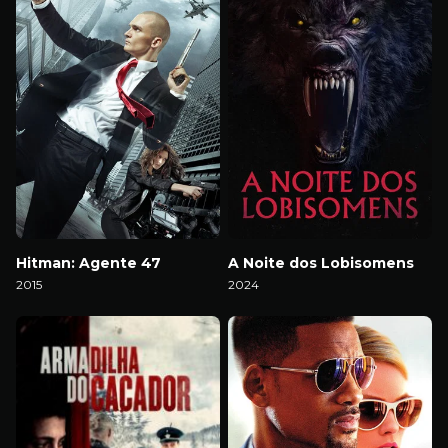
Hitman: Agente 47
A Noite dos Lobisomens
2015
2024
Download
Download