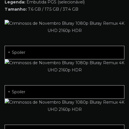
Legenda:
Embutida PGS (selecionável)
Tamanho:
7.6 GB / 17.5 GB / 37.4 GB
Spoiler
Spoiler