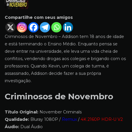
Compartilhe com seus amigos
Criminosos de Novembro – Addison tem 18 anos de idade
e está terminando o Ensino Médio. Enquanto pensa se
deve entrar na universidade, ele leva uma vida cheia de
conflitos, vendendo drogas aos colegas e brigando com os
professores. Quando Kevin, um colega de turma, é
assassinado, Addison decide fazer a sua própria
investigação.
Criminosos de Novembro
Título Original:
November Criminals
Qualidade:
Bluray 1080P /
Remux
/
4K 2160P HDR-U V2
Áudio:
Dual Áudio