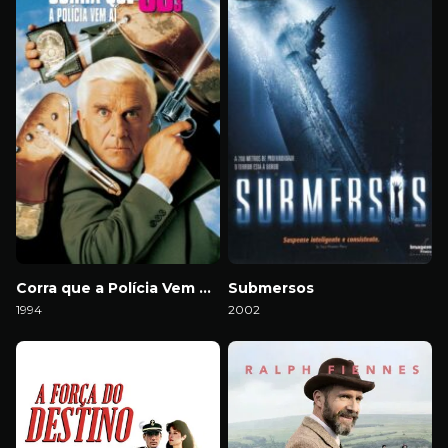
Corra que a Polícia Vem Aí! 33⅓: O Insulto Final
Submersos
1994
2002
Download
Download