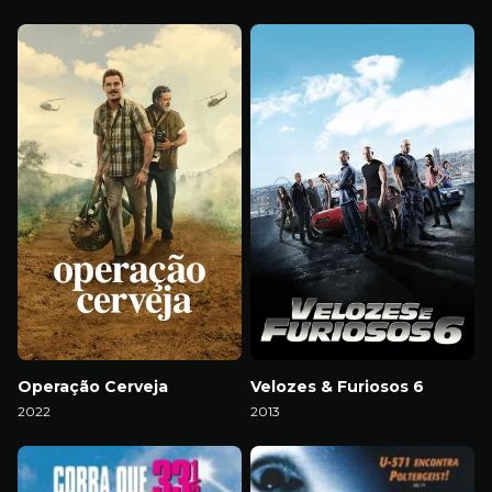
Download
Download
Operação Cerveja
Velozes & Furiosos 6
2022
2013
Download
Download