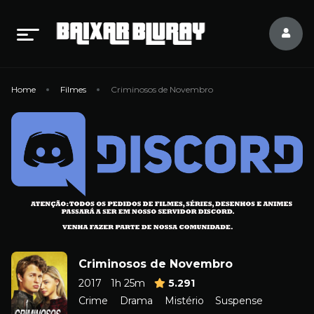
Home
Filmes
Criminosos de Novembro
Criminosos de Novembro
2017
1h 25m
5.291
Crime
Drama
Mistério
Suspense