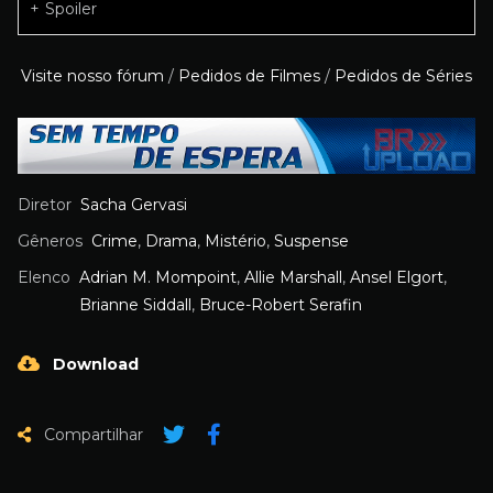
Spoiler
Visite nosso fórum
/
Pedidos de Filmes
/
Pedidos de Séries
Diretor
Sacha Gervasi
Gêneros
Crime
,
Drama
,
Mistério
,
Suspense
Elenco
Adrian M. Mompoint
,
Allie Marshall
,
Ansel Elgort
,
Brianne Siddall
,
Bruce-Robert Serafin
Download
Compartilhar