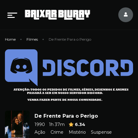
Home
Filmes
De Frente Para o Perigo
De Frente Para o Perigo
1990
1h 37m
6.34
Ação
Crime
Mistério
Suspense