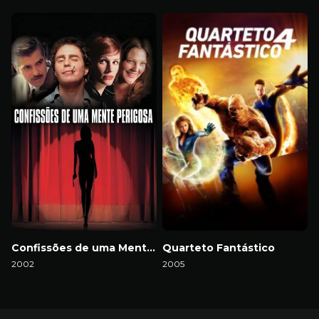
Download
Download
Confissões de uma Mente Perigosa
Quarteto Fantástico
2002
2005
Download
Download