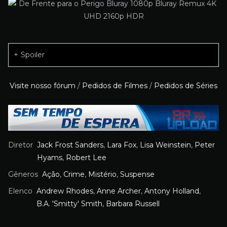
Spoiler
Visite nosso fórum
/
Pedidos de Filmes
/
Pedidos de Séries
Diretor
Jack Frost Sanders
,
Lara Fox
,
Lisa Weinstein
,
Peter
Hyams
,
Robert Lee
Gêneros
Ação
,
Crime
,
Mistério
,
Suspense
Elenco
Andrew Rhodes
,
Anne Archer
,
Antony Holland
,
B.A. 'Smitty' Smith
,
Barbara Russell