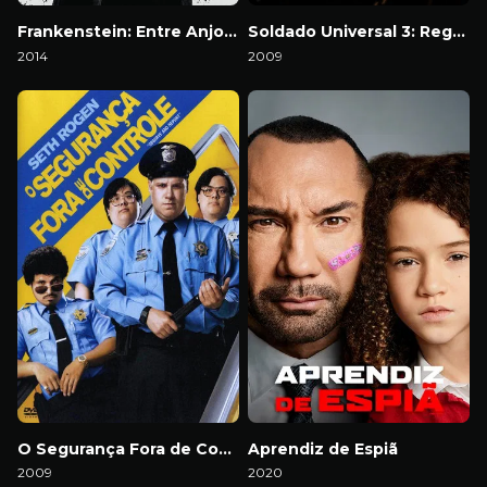
Frankenstein: Entre Anjos e Demônios
Soldado Universal 3: Regeneração
2014
2009
Download
Download
O Segurança Fora de Controle
Aprendiz de Espiã
2009
2020