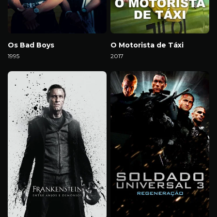
Os Bad Boys
O Motorista de Táxi
1995
2017
Download
Download