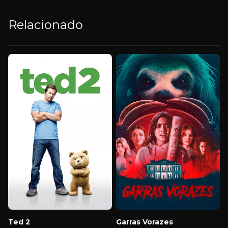
Relacionado
Ted 2
Garras Vorazes