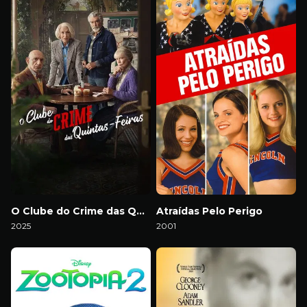
O Clube do Crime das Quintas-Feiras
Atraídas Pelo Perigo
2025
2001
Download
Download