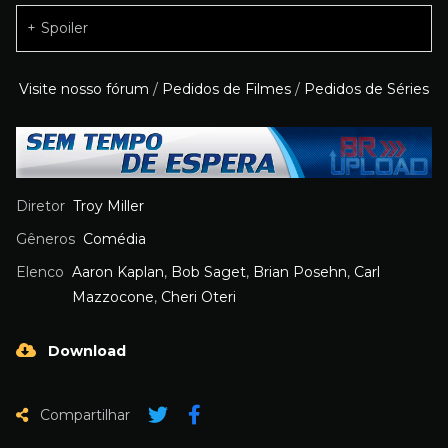
Spoiler
Visite nosso fórum
/
Pedidos de Filmes
/
Pedidos de Séries
Diretor
Troy Miller
Gêneros
Comédia
Elenco
Aaron Kaplan
,
Bob Saget
,
Brian Posehn
,
Carl
Mazzocone
,
Cheri Oteri
Download
Compartilhar