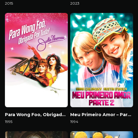
2015
2023
Download
Download
Para Wong Foo, Obrigada por Tudo! Julie Newmar
Meu Primeiro Amor – Parte 2
1995
1994
Download
Download