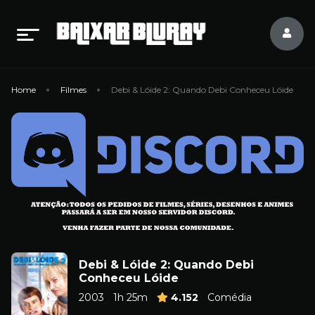
Home
Filmes
Debi & Lóide 2: Quando Debi Conheceu Lóide
Debi & Lóide 2: Quando Debi
Conheceu Lóide
2003
1h 25m
4.152
Comédia