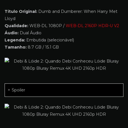
Título Original:
Dumb and Dumberer: When Harry Met
Lloyd
Qualidade:
WEB-DL 1080P /
WEB-DL 2160P HDR-U V2
Áudio:
Dual Áudio
Legenda:
Embutida (selecionável)
Tamanho:
8.7 GB / 15.1 GB
Spoiler