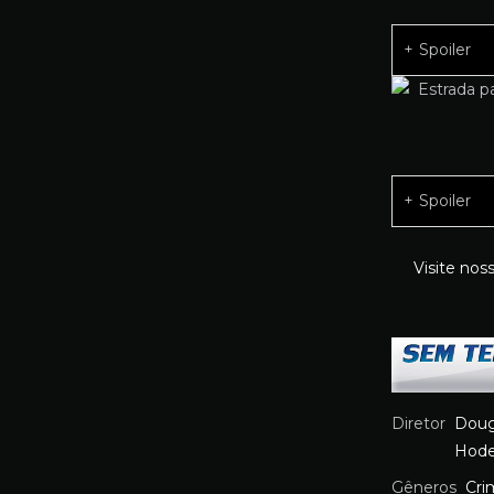
Spoiler
Spoiler
Visite nos
Diretor
Doug
Hode
Gêneros
Cri