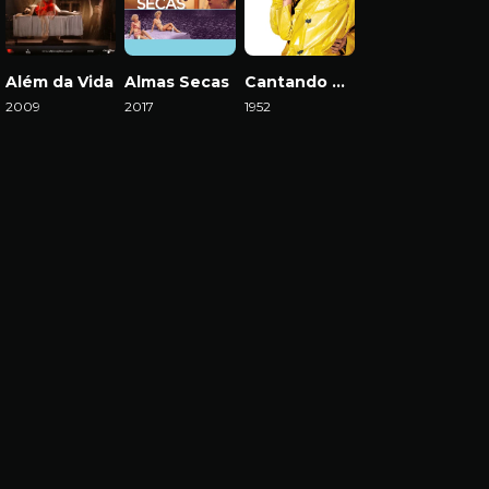
Além da Vida
Almas Secas
Cantando na Chuva
2009
2017
1952
Download
Download
Download