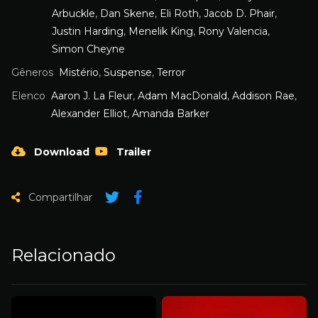
Arbuckle
,
Dan Skene
,
Eli Roth
,
Jacob D. Phair
,
Justin Harding
,
Menelik King
,
Rony Valencia
,
Simon Cheyne
Gêneros
Mistério
,
Suspense
,
Terror
Elenco
Aaron J. La Fleur
,
Adam MacDonald
,
Addison Rae
,
Alexander Elliot
,
Amanda Barker
Download
Trailer
Compartilhar
Relacionado