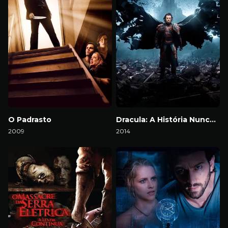
O Padrasto
Dracula: A História Nunca Contada
2009
2014
Download
Download