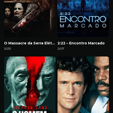
O Massacre da Serra Elétrica: A Lenda Continua
2:22 – Encontro Marcado
2013
2017
Download
Download