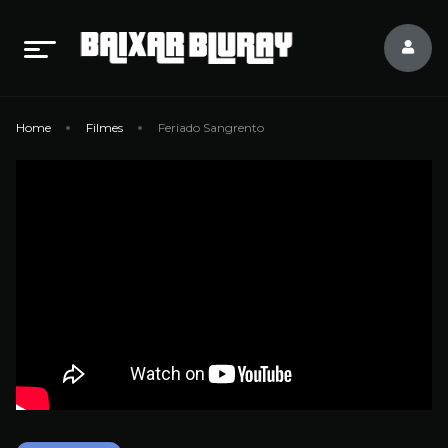
Home
Filmes
Feriado Sangrento