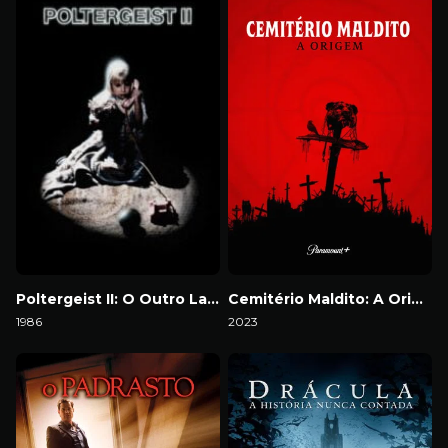
Poltergeist II: O Outro Lado
Cemitério Maldito: A Origem
1986
2023
Download
Download