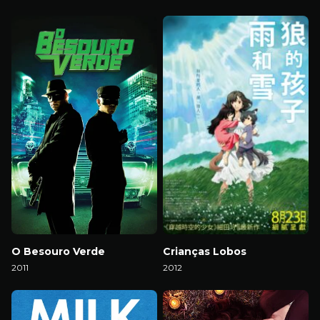
Download
Download
O Besouro Verde
Crianças Lobos
2011
2012
Download
Download