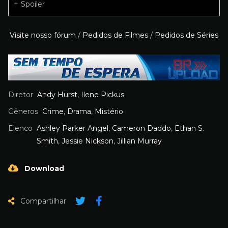
Spoiler
Visite nosso fórum
/
Pedidos de Filmes
/
Pedidos de Séries
Diretor
Andy Hurst
,
Ilene Pickus
Gêneros
Crime
,
Drama
,
Mistério
Elenco
Ashley Parker Angel
,
Cameron Daddo
,
Ethan S.
Smith
,
Jessie Nickson
,
Jillian Murray
Download
Compartilhar