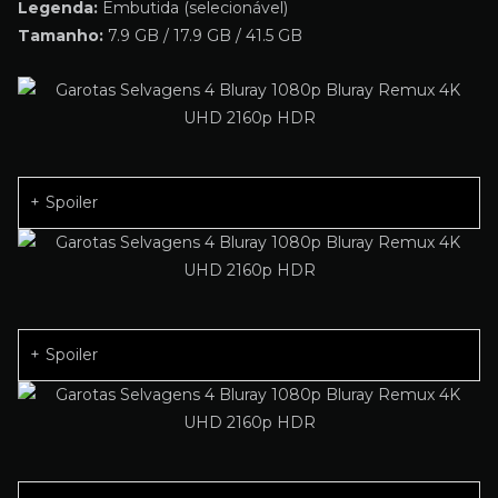
Legenda:
Embutida (selecionável)
Tamanho:
7.9 GB / 17.9 GB / 41.5 GB
Spoiler
Spoiler