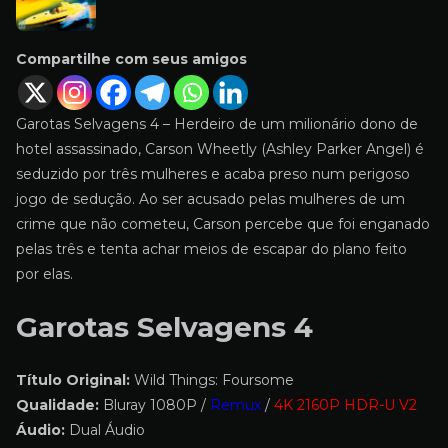
Compartilhe com seus amigos
Garotas Selvagens 4 – Herdeiro de um milionário dono de
hotel assassinado, Carson Wheetly (Ashley Parker Angel) é
seduzido por três mulheres e acaba preso num perigoso
jogo de sedução. Ao ser acusado pelas mulheres de um
crime que não cometeu, Carson percebe que foi enganado
pelas três e tenta achar meios de escapar do plano feito
por elas.
Garotas Selvagens 4
Título Original:
Wild Things: Foursome
Qualidade:
Bluray 1080P /
Remux
/
4K 2160P HDR-U V2
Áudio:
Dual Áudio