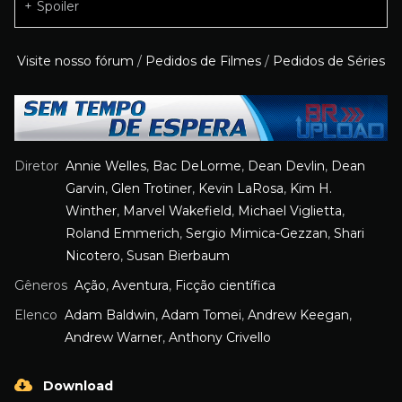
Spoiler
Visite nosso fórum
/
Pedidos de Filmes
/
Pedidos de Séries
Diretor
Annie Welles
,
Bac DeLorme
,
Dean Devlin
,
Dean
Garvin
,
Glen Trotiner
,
Kevin LaRosa
,
Kim H.
Winther
,
Marvel Wakefield
,
Michael Viglietta
,
Roland Emmerich
,
Sergio Mimica-Gezzan
,
Shari
Nicotero
,
Susan Bierbaum
Gêneros
Ação
,
Aventura
,
Ficção científica
Elenco
Adam Baldwin
,
Adam Tomei
,
Andrew Keegan
,
Andrew Warner
,
Anthony Crivello
Download