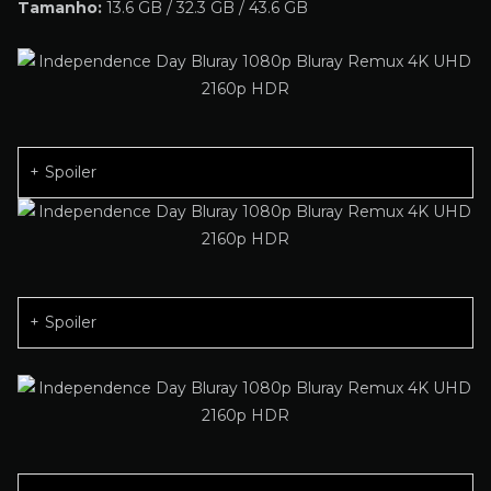
Tamanho:
13.6 GB / 32.3 GB / 43.6 GB
Spoiler
Spoiler