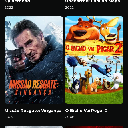
Spiderhead
Uncharted: Fora do Mapa
2022
2022
Download
Download
Missão Resgate: Vingança
O Bicho Vai Pegar 2
2025
2008
Download
Download