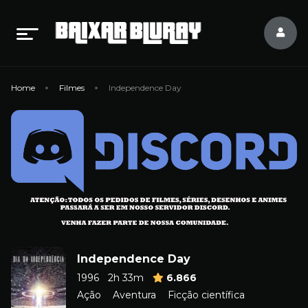
Home
Filmes
Independence Day
Independence Day
1996
2h 33m
6.866
Ação
Aventura
Ficção científica