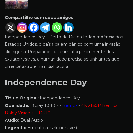
Compartilhe com seus amigos
Independence Day – Perto do Dia da Independência dos
Estados Unidos, o país fica em pânico com uma invasão
alienígena. Preparados para um ataque iminente dos
extraterrestres, a humanidade precisa se unir antes que
uma catástrofe mundial ocorra.
Independence Day
Título Original:
Independence Day
Qualidade:
Bluray 1080P /
Remux
/
4K 2160P Remux
Dolby Vision + HDR10
Áudio:
Dual Áudio
Legenda:
Embutida (selecionável)