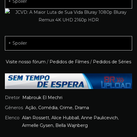
Spoiler
Spoiler
Visite nosso fórum
/
Pedidos de Filmes
/
Pedidos de Séries
Diretor
Mabrouk El Mechri
Gêneros
Ação
,
Comédia
,
Crime
,
Drama
Elenco
Alan Rossett
,
Alice Hubball
,
Anne Paulicevich
,
Armelle Gysen
,
Bella Wajnberg