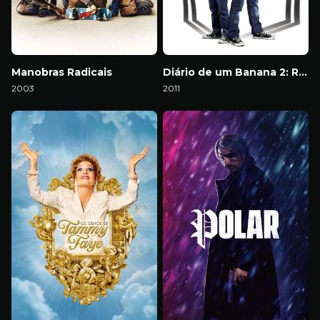
Manobras Radicais
Diário de um Banana 2: Rodrick é o Cara
2003
2011
Download
Download