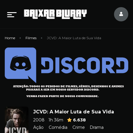
Home
Filmes
JCVD: A Maior Luta de Sua Vida
JCVD: A Maior Luta de Sua Vida
2008
1h 36m
6.638
Ação
Comédia
Crime
Drama