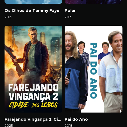
Os Olhos de Tammy Faye
Polar
2021
2019
Download
Download
Farejando Vingança 2: Cidade dos Lobos
Pai do Ano
2025
2018