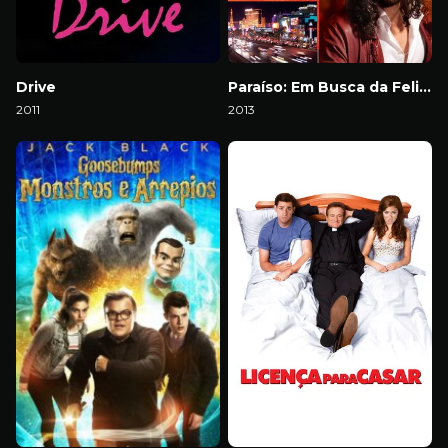
Drive
Paraíso: Em Busca da Felicidade
2011
2013
Download
Download