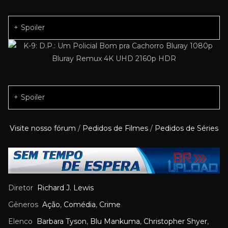
Spoiler
Spoiler
Visite nosso fórum
/
Pedidos de Filmes
/
Pedidos de Séries
Diretor
Richard J. Lewis
Gêneros
Ação
,
Comédia
,
Crime
Elenco
Barbara Tyson
,
Blu Mankuma
,
Christopher Shyer
,