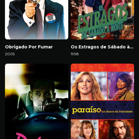
Obrigado Por Fumar
Os Estragos de Sábado à Noite
2005
1998
Download
Download