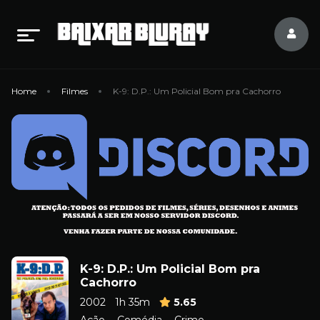
Home
Filmes
K-9: D.P.: Um Policial Bom pra Cachorro
K-9: D.P.: Um Policial Bom pra
Cachorro
2002
1h 35m
5.65
Ação
Comédia
Crime