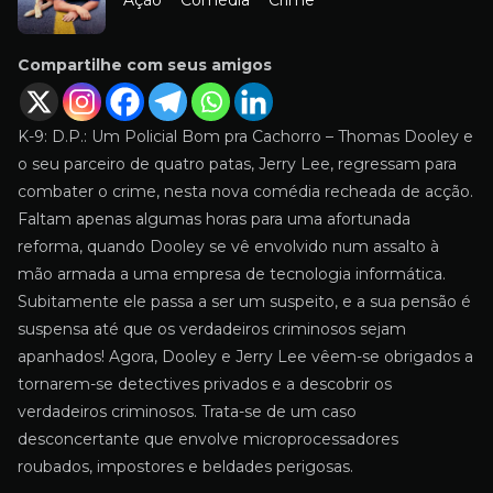
Compartilhe com seus amigos
K-9: D.P.: Um Policial Bom pra Cachorro – Thomas Dooley e
o seu parceiro de quatro patas, Jerry Lee, regressam para
combater o crime, nesta nova comédia recheada de acção.
Faltam apenas algumas horas para uma afortunada
reforma, quando Dooley se vê envolvido num assalto à
mão armada a uma empresa de tecnologia informática.
Subitamente ele passa a ser um suspeito, e a sua pensão é
suspensa até que os verdadeiros criminosos sejam
apanhados! Agora, Dooley e Jerry Lee vêem-se obrigados a
tornarem-se detectives privados e a descobrir os
verdadeiros criminosos. Trata-se de um caso
desconcertante que envolve microprocessadores
roubados, impostores e beldades perigosas.