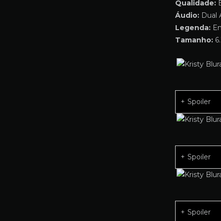
Qualidade:
B
Áudio:
Dual 
Legenda:
Em
Tamanho:
6.
Spoiler
Spoiler
Spoiler