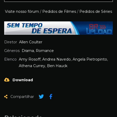
Visite nosso fórum
/
Pedidos de Filmes
/
Pedidos de Séries
Diretor
Allen Coulter
Gêneros
Drama
,
Romance
Elenco
Amy Rosoff
,
Andrea Navedo
,
Angela Pietropinto
,
Athena Currey
,
Ben Hauck
Download
Compartilhar