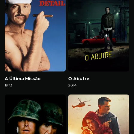
A Última Missão
O Abutre
1973
2014
Download
Download