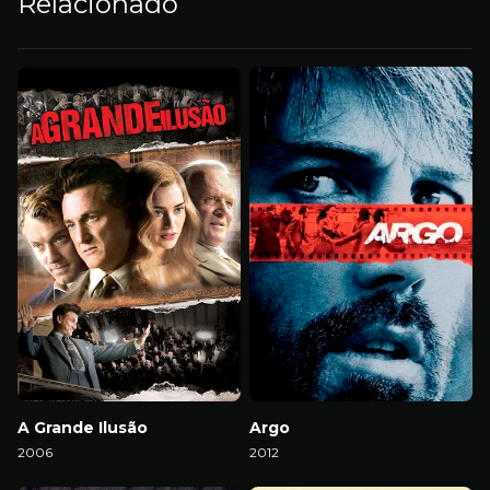
Relacionado
A Grande Ilusão
Argo
2006
2012
Download
Download