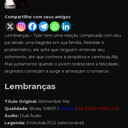
Compartilhe com seus amigos
Lembranças – Tyler tem uma relação complicada com seu
pai desde uma tragédia em sua família. Rebelde e
problemático, ele acha que ninguém entende seu
sofrimento, até que conhece a simpática e carinhosa Ally.
Mas justamente quando o jovem redescobre a felicidade,
segredos começam a surgir e ameaçam o romance.
Lembranças
Título Original:
Remember Me
Qualidade:
Bluray 1080P /
Remux
/
4K 2160P HDR-U V2
Áudio:
Dual Áudio
Legenda:
Embutida PGS (selecionável)