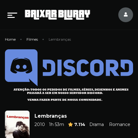
Home
Filmes
Lembranças
Lembranças
2010
1h 53m
7.114
Drama
Romance