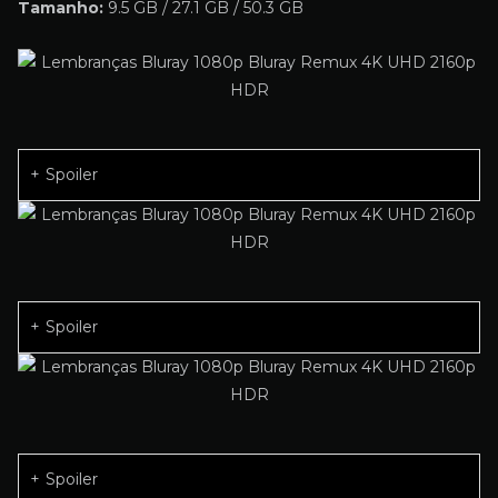
Tamanho:
9.5 GB / 27.1 GB / 50.3 GB
Spoiler
Spoiler
Spoiler