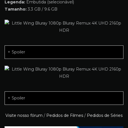
Legenda:
Embutida (selecionável)
Tamanho:
3.3 GB / 9.6 GB
Spoiler
Spoiler
Visite nosso fórum
/
Pedidos de Filmes
/
Pedidos de Séries