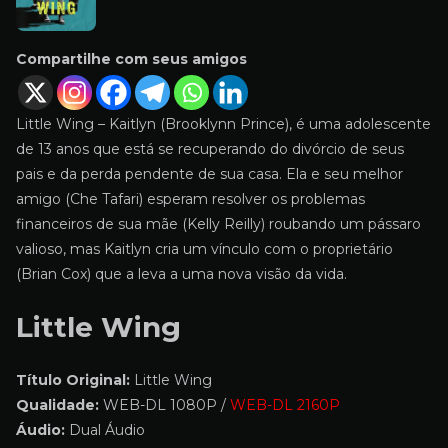
Compartilhe com seus amigos
Little Wing – Kaitlyn (Brooklynn Prince), é uma adolescente
de 13 anos que está se recuperando do divórcio de seus
pais e da perda pendente de sua casa. Ela e seu melhor
amigo (Che Tafari) esperam resolver os problemas
financeiros de sua mãe (Kelly Reilly) roubando um pássaro
valioso, mas Kaitlyn cria um vínculo com o proprietário
(Brian Cox) que a leva a uma nova visão da vida.
Little Wing
Título Original:
Little Wing
Qualidade:
WEB-DL 1080P /
WEB-DL 2160P
Áudio:
Dual Áudio