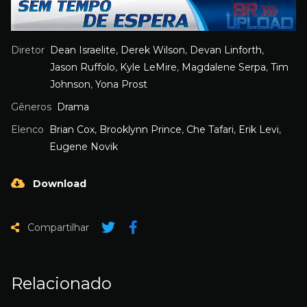
Diretor
Dean Israelite
,
Derek Wilson
,
Devan Linforth
,
Jason Ruffolo
,
Kyle LeMire
,
Magdalene Serpa
,
Tim
Johnson
,
Yona Prost
Gêneros
Drama
Elenco
Brian Cox
,
Brooklynn Prince
,
Che Tafari
,
Erik Levi
,
Eugene Novik
Download
Compartilhar
Relacionado