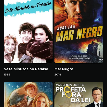
Sete Minutos no Paraíso
Mar Negro
1986
2014
Download
Download