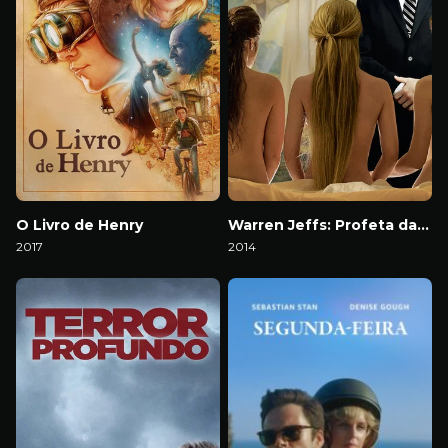
O Livro de Henry
Warren Jeffs: Profeta da Lei
2017
2014
Download
Download