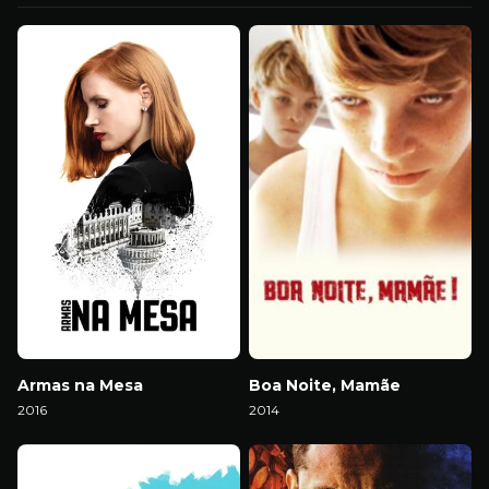
Armas na Mesa
Boa Noite, Mamãe
2016
2014
Download
Download