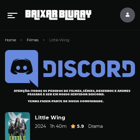
Home
Filmes
Little Wing
Little Wing
2024
1h 40m
5.9
Drama