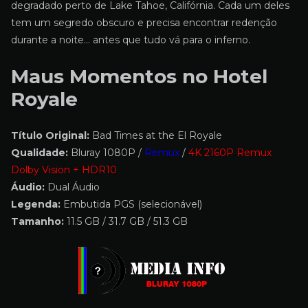
degradado perto de Lake Tahoe, Califórnia. Cada um deles
tem um segredo obscuro e precisa encontrar redenção
durante a noite… antes que tudo vá para o inferno.
Maus Momentos no Hotel
Royale
Título Original:
Bad Times at the El Royale
Qualidade:
Bluray 1080P /
Remux
/
4K 2160P Remux
Dolby Vision + HDR10
Áudio:
Dual Áudio
Legenda:
Embutida PGS (selecionável)
Tamanho:
11.5 GB / 31.7 GB / 51.3 GB