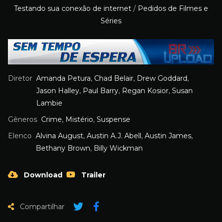
Testando sua conexão de internet
/
Pedidos de Filmes e
Séries
Diretor
Amanda Petura
,
Chad Belair
,
Drew Goddard
,
Jason Halley
,
Paul Barry
,
Regan Kosior
,
Susan
Lambie
Gêneros
Crime
,
Mistério
,
Suspense
Elenco
Alvina August
,
Austin A.J. Abell
,
Austin James
,
Bethany Brown
,
Billy Wickman
Download
Trailer
Compartilhar