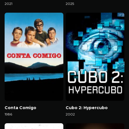
2021
2025
Download
Download
Conta Comigo
Cubo 2: Hypercubo
1986
2002
Download
Download