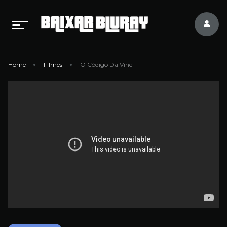
Home
Filmes
O Código Da Vinci