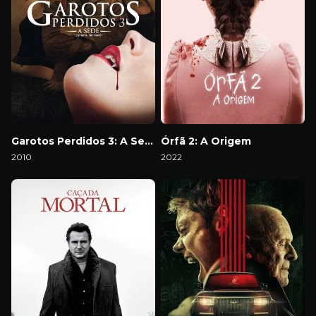
Garotos Perdidos 3: A Sede
Órfã 2: A Origem
2010
2022
Download
Download