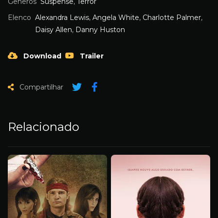
Gêneros
Suspense
,
Terror
Elenco
Alexandra Lewis
,
Angela White
,
Charlotte Palmer
,
Daisy Allen
,
Danny Huston
Download
Trailer
Compartilhar
Relacionado