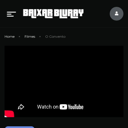
Home
Filmes
O Convento