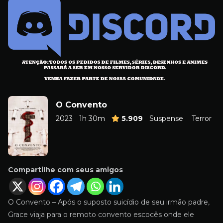
O Convento
2023
1h 30m
5.909
Suspense
Terror
Compartilhe com seus amigos
O Convento – Após o suposto suicídio de seu irmão padre,
Grace viaja para o remoto convento escocês onde ele