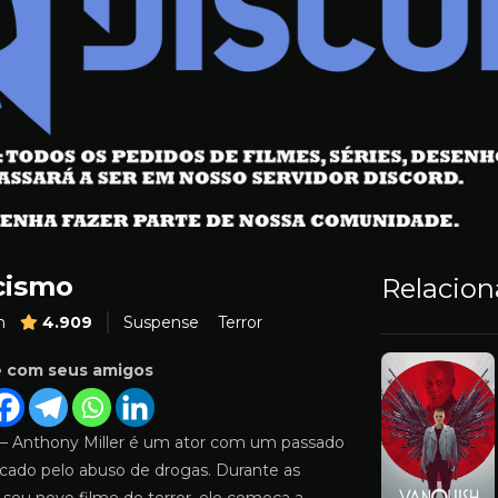
cismo
Relacio
m
4.909
Suspense
Terror
e com seus amigos
– Anthony Miller é um ator com um passado
cado pelo abuso de drogas. Durante as