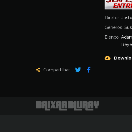
Diretor
Joshu
Gêneros
Sus
Elenco
Adam
Reye
Downlo
Compartilhar