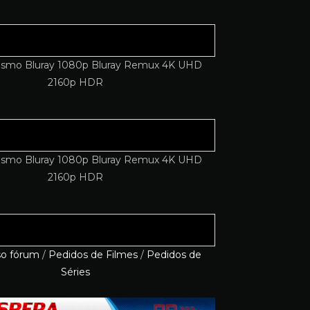
so fórum
/
Pedidos de Filmes
/
Pedidos de
Séries