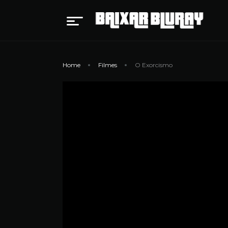
Home
Filmes
O Exorcismo