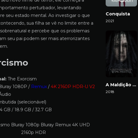
 seu novo filme de terror, ele começa a
mportamento perturbador, levantando
Conquista
re seu estado mental. Ao investigar o que
2021
ontecendo, sua filha se vê no limite entre a
Download
o sobrenatural e percebe que os problemas
m seu pai podem ser mais aterrorizantes
cem.
rcismo
al:
The Exorcism
A Maldição da Casa Winchester
luray 1080P /
Remux
/
4K 2160P HDR-U V2
2018
Áudio
Download
butida (selecionável)
4 GB / 18.9 GB / 32.7 GB