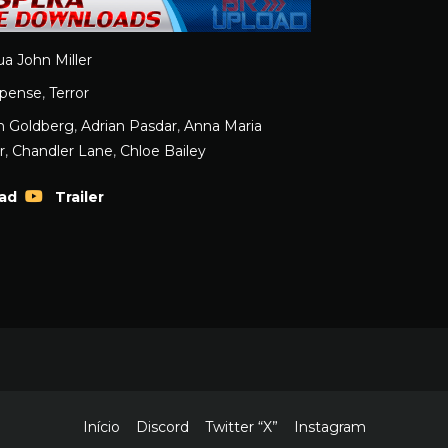
a John Miller
pense
,
Terror
 Goldberg
,
Adrian Pasdar
,
Anna Maria
r
,
Chandler Lane
,
Chloe Bailey
ad
Trailer
Início
Discord
Twitter “X”
Instagram