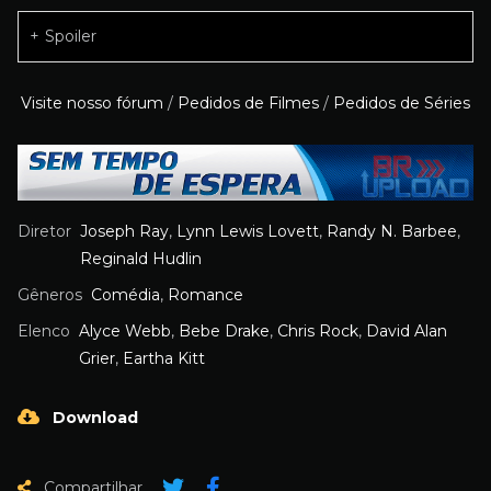
Spoiler
Visite nosso fórum
/
Pedidos de Filmes
/
Pedidos de Séries
Diretor
Joseph Ray
,
Lynn Lewis Lovett
,
Randy N. Barbee
,
Reginald Hudlin
Gêneros
Comédia
,
Romance
Elenco
Alyce Webb
,
Bebe Drake
,
Chris Rock
,
David Alan
Grier
,
Eartha Kitt
Download
Compartilhar