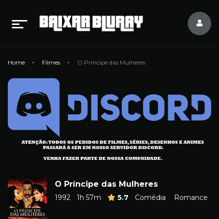
Home
Filmes
O Príncipe das Mulheres
O Príncipe das Mulheres
1992
1h 57m
5.7
Comédia
Romance