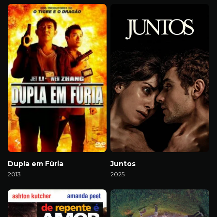
Download
Download
Dupla em Fúria
Juntos
2013
2025
Download
Download