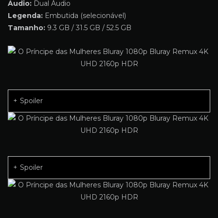
Áudio:
Dual Áudio
Legenda:
Embutida (selecionável)
Tamanho:
9.3 GB / 31.5 GB / 52.5 GB
Spoiler
Spoiler