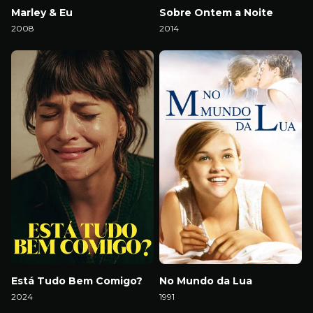
Marley & Eu
Sobre Ontem a Noite
2008
2014
Download
Download
Está Tudo Bem Comigo?
No Mundo da Lua
2024
1991