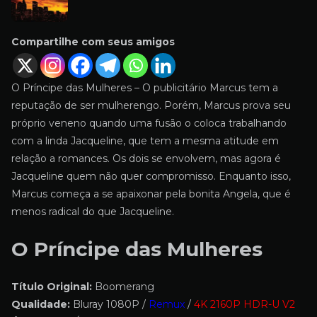
Compartilhe com seus amigos
O Príncipe das Mulheres – O publicitário Marcus tem a
reputação de ser mulherengo. Porém, Marcus prova seu
próprio veneno quando uma fusão o coloca trabalhando
com a linda Jacqueline, que tem a mesma atitude em
relação a romances. Os dois se envolvem, mas agora é
Jacqueline quem não quer compromisso. Enquanto isso,
Marcus começa a se apaixonar pela bonita Angela, que é
menos radical do que Jacqueline.
O Príncipe das Mulheres
Título Original:
Boomerang
Qualidade:
Bluray 1080P /
Remux
/
4K 2160P HDR-U V2