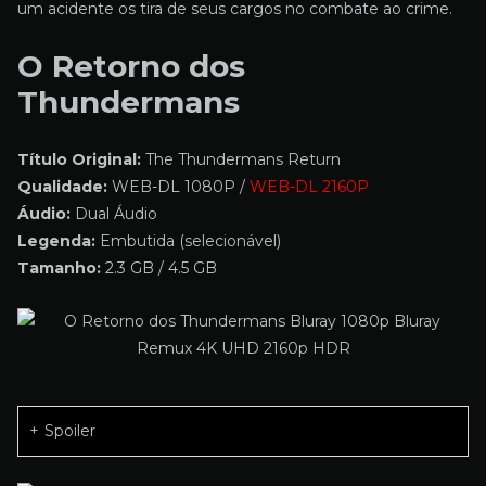
um acidente os tira de seus cargos no combate ao crime.
O Retorno dos
Thundermans
Título Original:
The Thundermans Return
Qualidade:
WEB-DL 1080P /
WEB-DL 2160P
Áudio:
Dual Áudio
Legenda:
Embutida (selecionável)
Tamanho:
2.3 GB / 4.5 GB
Spoiler