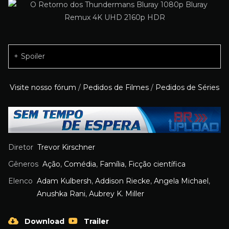
Spoiler
Visite nosso fórum
/
Pedidos de Filmes
/
Pedidos de Séries
Diretor
Trevor Kirschner
Gêneros
Ação
,
Comédia
,
Família
,
Ficção científica
Elenco
Adam Kulbersh
,
Addison Riecke
,
Angela Michael
,
Anushka Rani
,
Aubrey K. Miller
Download
Trailer