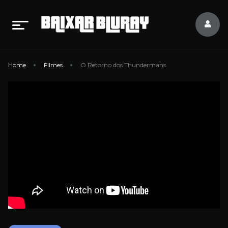
Home
Filmes
O Retorno dos Thundermans