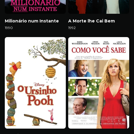
Milionário num Instante
A Morte lhe Cai Bem
1990
1992
Download
Download