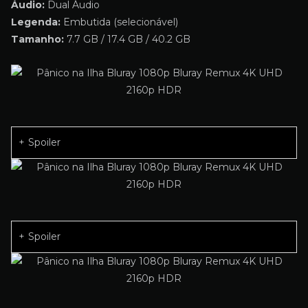
Áudio:
Dual Áudio
Legenda:
Embutida (selecionável)
Tamanho:
7.7 GB / 17.4 GB / 40.2 GB
Spoiler
Spoiler