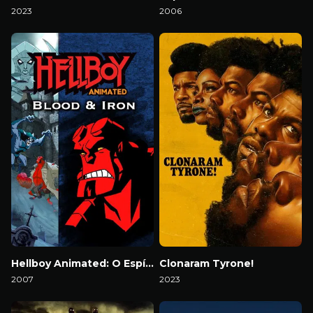
2023
2006
Download
Download
Hellboy Animated: O Espírito de Fantasma
Clonaram Tyrone!
2007
2023
Download
Download