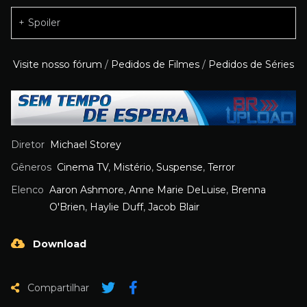
Spoiler
Visite nosso fórum
/
Pedidos de Filmes
/
Pedidos de Séries
Diretor
Michael Storey
Gêneros
Cinema TV
,
Mistério
,
Suspense
,
Terror
Elenco
Aaron Ashmore
,
Anne Marie DeLuise
,
Brenna
O'Brien
,
Haylie Duff
,
Jacob Blair
Download
Compartilhar