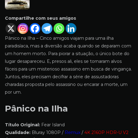
Compartilhe com seus amigos
Pânico na Ilha – Cinco amigos viajam para uma ilha
paradisíaca, mas a diversão acaba quando se deparam com
um homem morto. Para piorar a situação, o único bote do
lugar desapareceu. E, presos ali, eles se tornaram alvos
fáceis para um misterioso assassino em busca de vingança.
Juntos, eles precisam decifrar a série de assustadoras
charadas proposta pelo assassino ou encarar a morte, um
por um.
Pânico na Ilha
Título Original:
Fear Island
Qualidade:
Bluray 1080P /
Remux
/
4K 2160P HDR-U V2