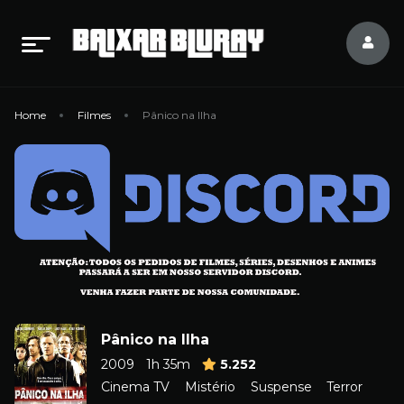
Home
Filmes
Pânico na Ilha
Pânico na Ilha
2009
1h 35m
5.252
Cinema TV
Mistério
Suspense
Terror