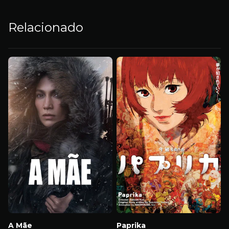
Relacionado
A Mãe
Paprika