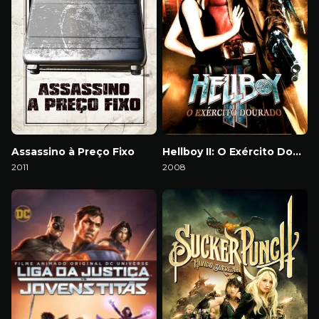
Assassino à Preço Fixo
Hellboy II: O Exército Dourado
2011
2008
Download
Download