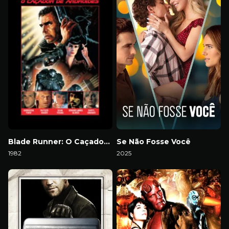
Blade Runner: O Caçador de Andróides
Se Não Fosse Você
1982
2025
Download
Download