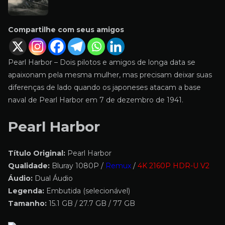
Compartilhe com seus amigos
Pearl Harbor – Dois pilotos e amigos de longa data se
apaixonam pela mesma mulher, mas precisam deixar suas
diferenças de lado quando os japoneses atacam a base
naval de Pearl Harbor em 7 de dezembro de 1941.
Pearl Harbor
Título Original:
Pearl Harbor
Qualidade:
Bluray 1080P /
Remux
/
4K 2160P HDR-U V2
Áudio:
Dual Áudio
Legenda:
Embutida (selecionável)
Tamanho:
15.1 GB / 27.7 GB / 77 GB