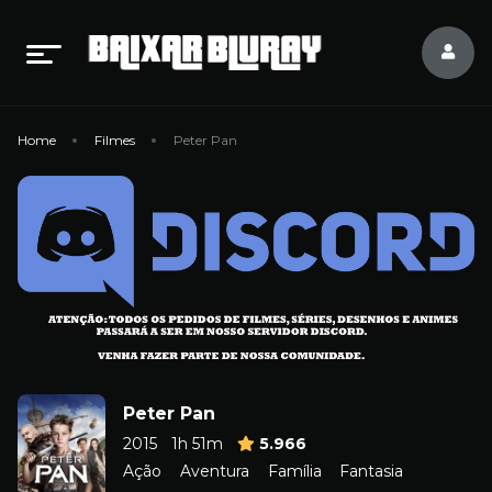
Home
Filmes
Peter Pan
Peter Pan
2015
1h 51m
5.966
Ação
Aventura
Família
Fantasia