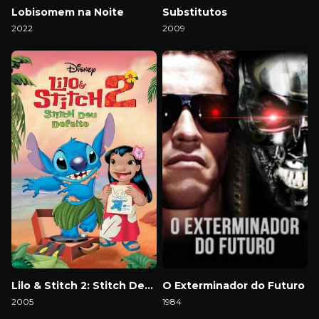
Lobisomem na Noite
Substitutos
2022
2009
Download
Download
Lilo & Stitch 2: Stitch Deu Defeito
O Exterminador do Futuro
2005
1984