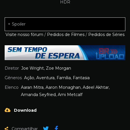
Spoiler
Visite nosso fórum
/
Pedidos de Filmes
/
Pedidos de Séries
Diretor
Joe Wright
,
Zoe Morgan
Gêneros
Ação
,
Aventura
,
Família
,
Fantasia
Elenco
Aaran Mitra
,
Aaron Monaghan
,
Adeel Akhtar
,
Amanda Seyfried
,
Ami Metcalf
Download
Compartilhar