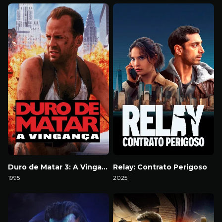
Download
Download
Duro de Matar 3: A Vingança
Relay: Contrato Perigoso
1995
2025
Download
Download