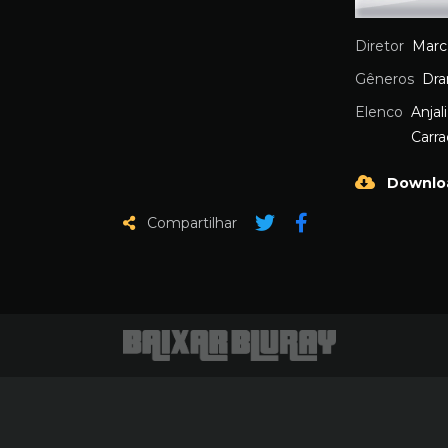
Diretor
Marc
Gêneros
Dr
Elenco
Anjal
Carra
Downlo
Compartilhar