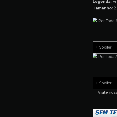
Legenda:
Em
Tamanho:
2.
Spoiler
Spoiler
Visite nos