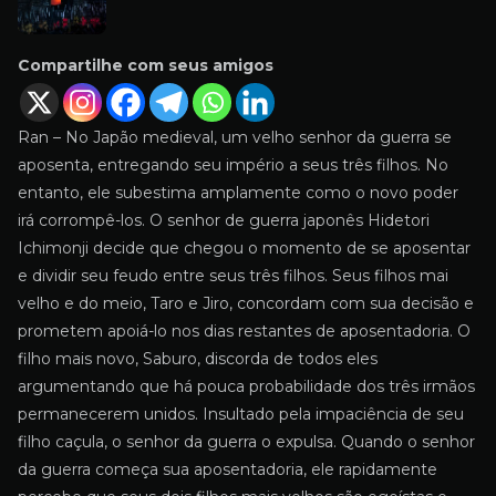
Compartilhe com seus amigos
Ran – No Japão medieval, um velho senhor da guerra se
aposenta, entregando seu império a seus três filhos. No
entanto, ele subestima amplamente como o novo poder
irá corrompê-los. O senhor de guerra japonês Hidetori
Ichimonji decide que chegou o momento de se aposentar
e dividir seu feudo entre seus três filhos. Seus filhos mai
velho e do meio, Taro e Jiro, concordam com sua decisão e
prometem apoiá-lo nos dias restantes de aposentadoria. O
filho mais novo, Saburo, discorda de todos eles
argumentando que há pouca probabilidade dos três irmãos
permanecerem unidos. Insultado pela impaciência de seu
filho caçula, o senhor da guerra o expulsa. Quando o senhor
da guerra começa sua aposentadoria, ele rapidamente