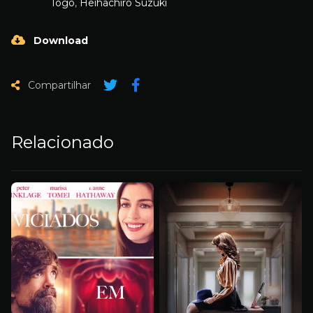
Tôgô
,
Heihachiro Suzuki
Download
Compartilhar
Relacionado