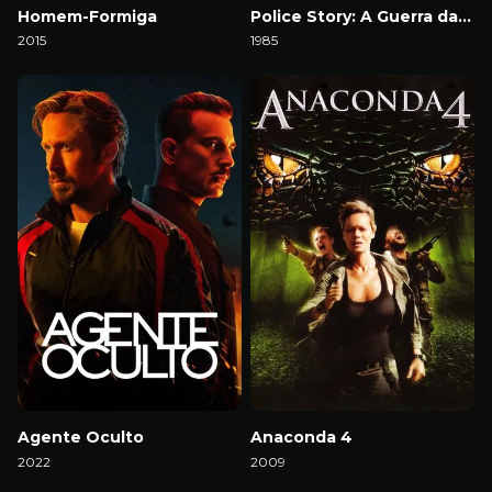
Homem-Formiga
Police Story: A Guerra das Drogas
2015
1985
Download
Download
Agente Oculto
Anaconda 4
2022
2009
Download
Download