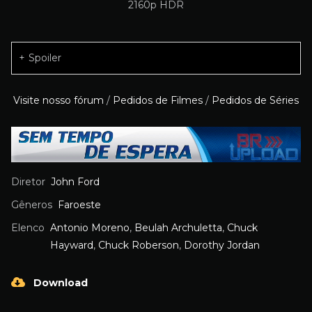
Spoiler
Visite nosso fórum
/
Pedidos de Filmes
/
Pedidos de Séries
Diretor
John Ford
Gêneros
Faroeste
Elenco
Antonio Moreno
,
Beulah Archuletta
,
Chuck
Hayward
,
Chuck Roberson
,
Dorothy Jordan
Download