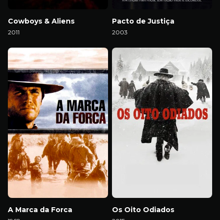
Cowboys & Aliens
Pacto de Justiça
2011
2003
Download
Download
A Marca da Forca
Os Oito Odiados