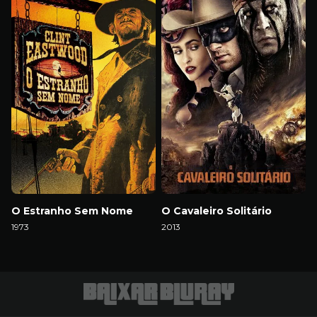
O Estranho Sem Nome
O Cavaleiro Solitário
1973
2013
Download
Download