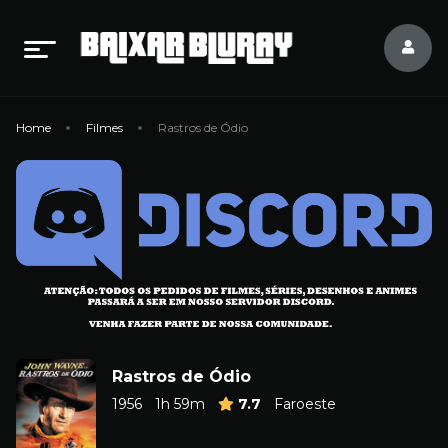
Home
Filmes
Rastros de Ódio
Rastros de Ódio
1956
1h 59m
7.7
Faroeste