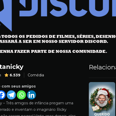
tanicky
Relacio
m
6.539
Comédia
e com seus amigos
ky – Três amigos de infância pregam uma
errado e inventam o imaginário Ricky