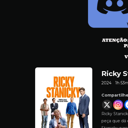
Ricky S
2024
1h 53
Compartilh
Ricky Stanic
peça que dá 