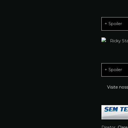
Spoiler
Spoiler
Visite nos
Diretor
Clar