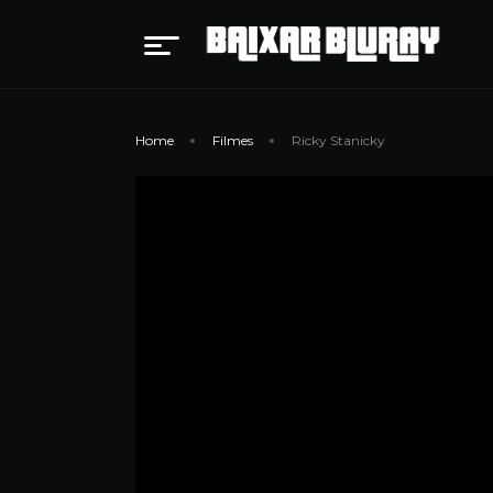
Home
Filmes
Ricky Stanicky