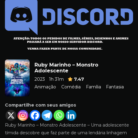
Ruby Marinho – Monstro
Adolescente
2023
1h 31m
7.47
Animação
Comédia
Família
Fantasia
Compartilhe com seus amigos
Ruby Marinho – Monstro Adolescente – Uma adolescente
tímida descobre que faz parte de uma lendária linhagem