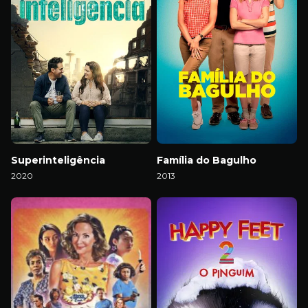
Superinteligência
Família do Bagulho
2020
2013
Download
Download