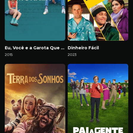
Eu, Você e a Garota Que Vai Morrer
Dinheiro Fácil
2015
2023
Download
Download