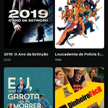
2019: O Ano da Extinção
Loucademia de Polícia 5: Missão Miami Beach
2010
1988
Download
Download