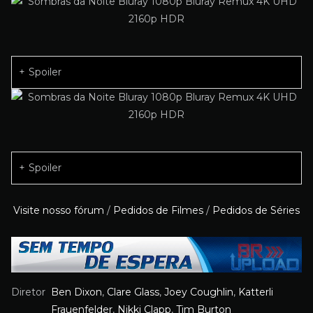
Spoiler
Spoiler
Visite nosso fórum
/
Pedidos de Filmes
/
Pedidos de Séries
Diretor
Ben Dixon
,
Clare Glass
,
Joey Coughlin
,
Katterli
Frauenfelder
,
Nikki Clapp
,
Tim Burton