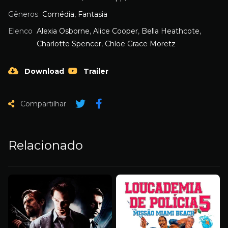
Gêneros
Comédia
,
Fantasia
Elenco
Alexia Osborne
,
Alice Cooper
,
Bella Heathcote
,
Charlotte Spencer
,
Chloë Grace Moretz
Download
Trailer
Compartilhar
Relacionado