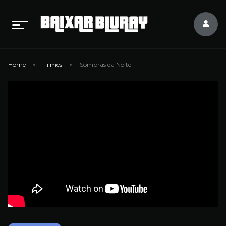
Home
Filmes
Sombras da Noite