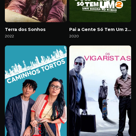
Terra dos Sonhos
Pai a Gente Só Tem Um 2: Uma Sogra no Ninho
2022
2020
Download
Download