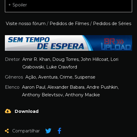
Spoiler
Visite nosso fórum
/
Pedidos de Filmes
/
Pedidos de Séries
Diretor
Amir R. Khan
,
Doug Torres
,
John Hillcoat
,
Lori
Grabowski
,
Luke Crawford
Gêneros
Ação
,
Aventura
,
Crime
,
Suspense
Elenco
Aaron Paul
,
Alexander Babara
,
Andre Pushkin
,
Anthony Belevtsov
,
Anthony Mackie
Download
Compartilhar