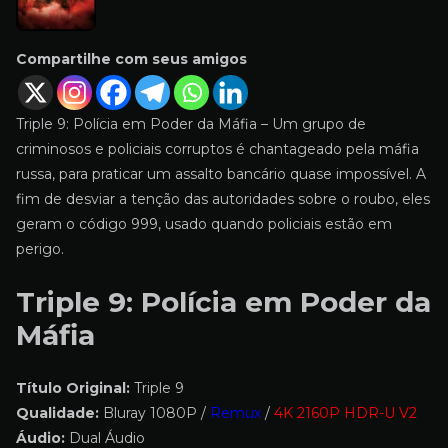
Compartilhe com seus amigos
Triple 9: Polícia em Poder da Máfia – Um grupo de
criminosos e policiais corruptos é chantageado pela máfia
russa, para praticar um assalto bancário quase impossível. A
fim de desviar a tenção das autoridades sobre o roubo, eles
geram o código 999, usado quando policiais estão em
perigo.
Triple 9: Polícia em Poder da
Máfia
Título Original:
Triple 9
Qualidade:
Bluray 1080P /
Remux
/
4K 2160P HDR-U V2
Áudio:
Dual Áudio