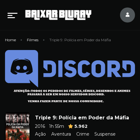
Home
Filmes
Triple 9: Polícia em Poder da Máfia
Triple 9: Polícia em Poder da Máfia
2016
1h 55m
5.962
Ação
Aventura
Crime
Suspense