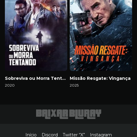
Sobreviva ou Morra Tentando
Missão Resgate: Vingança
2020
2025
Download
Download
Início
Discord
Twitter “X”
Instagram