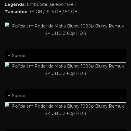
Legenda:
Embutida (selecionável)
Tamanho:
9.4 GB / 32.6 GB / 54 GB
Spoiler
Spoiler