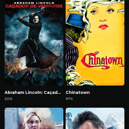
Abraham Lincoln: Caçador de Vampiros
Chinatown
2012
1974
Download
Download