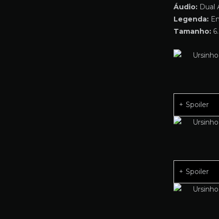
Áudio:
Dual 
Legenda:
Em
Tamanho:
6.
Spoiler
Spoiler