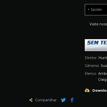
Spoiler
Visite nos
Diretor
Hunte
Gêneros
Sus
Elenco
Ambe
Crai
Downlo
Compartilhar