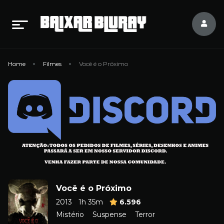
Home
Filmes
Você é o Próximo
Você é o Próximo
2013
1h 35m
6.596
Mistério
Suspense
Terror