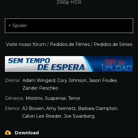
Spoiler
Visite nosso fórum
/
Pedidos de Filmes
/
Pedidos de Séries
Diretor
Adam Wingard
,
Cory Johnson
,
Jason Foulke
,
Zander Fieschko
Gêneros
Mistério
,
Suspense
,
Terror
Elenco
AJ Bowen
,
Amy Seimetz
,
Barbara Crampton
,
Calvin Lee Reeder
,
Joe Swanberg
Download