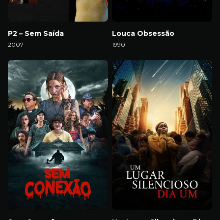
P2 – Sem Saída
Louca Obsessão
2007
1990
Download
Download