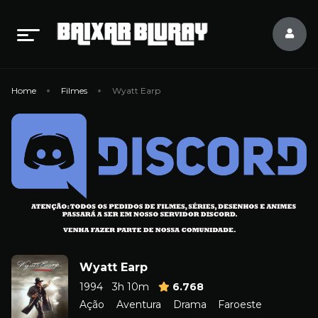
Home
Filmes
Wyatt Earp
Wyatt Earp
1994
3h 10m
6.768
Ação
Aventura
Drama
Faroeste