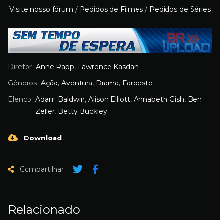
Visite nosso fórum
/
Pedidos de Filmes
/
Pedidos de Séries
Diretor
Anne Rapp
,
Lawrence Kasdan
Gêneros
Ação
,
Aventura
,
Drama
,
Faroeste
Elenco
Adam Baldwin
,
Alison Elliott
,
Annabeth Gish
,
Ben
Zeller
,
Betty Buckley
Download
Compartilhar
Relacionado