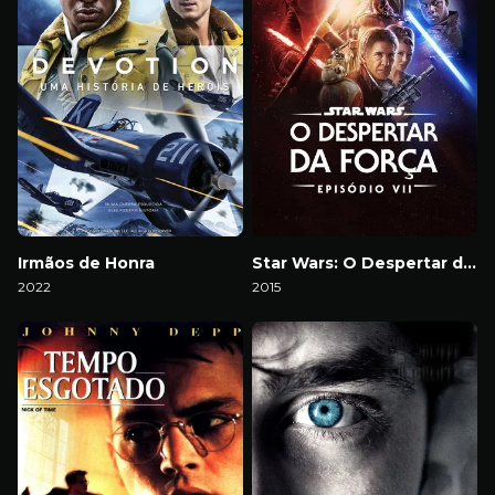
Irmãos de Honra
Star Wars: O Despertar da Força
2022
2015
Download
Download