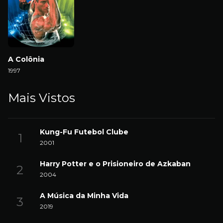
A Colônia
1997
Mais Vistos
Kung-Fu Futebol Clube
2001
Harry Potter e o Prisioneiro de Azkaban
2004
A Música da Minha Vida
2019