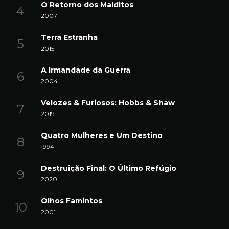
O Retorno dos Malditos
2007
Terra Estranha
2015
A Irmandade da Guerra
2004
Velozes & Furiosos: Hobbs & Shaw
2019
Quatro Mulheres e Um Destino
1994
Destruição Final: O Último Refúgio
2020
Olhos Famintos
2001