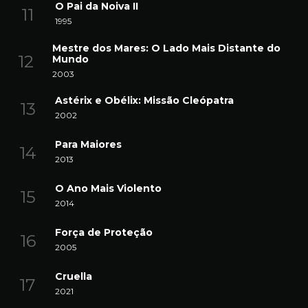
O Pai da Noiva II
1995
Mestre dos Mares: O Lado Mais Distante do
Mundo
2003
Astérix e Obélix: Missão Cleópatra
2002
Para Maiores
2013
O Ano Mais Violento
2014
Força de Proteção
2005
Cruella
2021