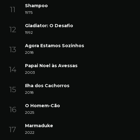
Shampoo
1975
Gladiator: O Desafio
1992
Agora Estamos Sozinhos
2018
Papai Noel às Avessas
2003
Ilha dos Cachorros
2018
O Homem-Cão
2025
Marmaduke
2022