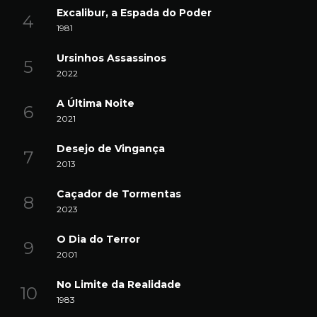
Excalibur, a Espada do Poder
1981
Ursinhos Assassinos
2022
A Última Noite
2021
Desejo de Vingança
2013
Caçador de Tormentas
2023
O Dia do Terror
2001
No Limite da Realidade
1983