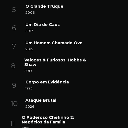
O Grande Truque
2006
Um Dia de Caos
2017
Um Homem Chamado Ove
2015
Velozes & Furiosos: Hobbs &
Shaw
2019
Corpo em Evidência
1993
Ataque Brutal
2026
O Poderoso Chefinho 2:
Negócios da Família