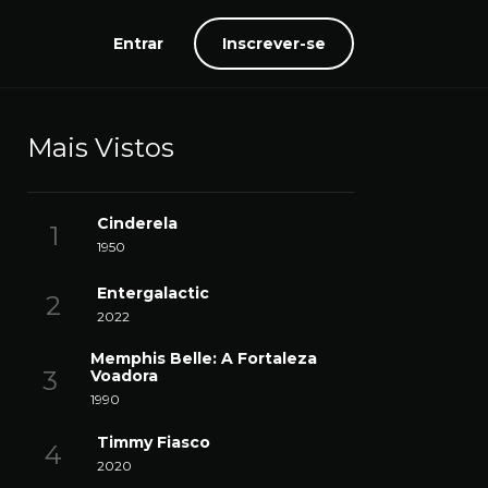
Entrar
Inscrever-se
Mais Vistos
Cinderela
1950
Entergalactic
2022
Memphis Belle: A Fortaleza
Voadora
1990
Timmy Fiasco
2020