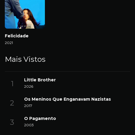
Felicidade
2021
Mais Vistos
Little Brother
2026
Os Meninos Que Enganavam Nazistas
2017
O Pagamento
2003