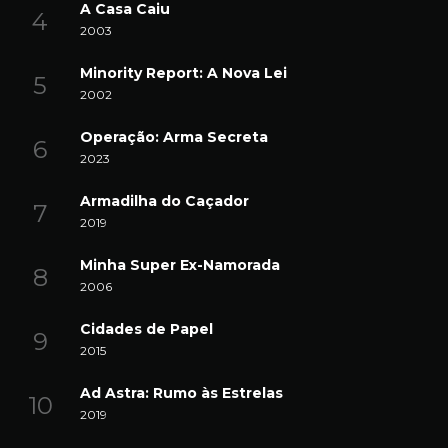
A Casa Caiu
2003
Minority Report: A Nova Lei
2002
Operação: Arma Secreta
2023
Armadilha do Caçador
2019
Minha Super Ex-Namorada
2006
Cidades de Papel
2015
Ad Astra: Rumo às Estrelas
2019