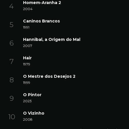
Homem-Aranha 2
2004
Caninos Brancos
1991
Hannibal, a Origem do Mal
2007
Hair
1979
O Mestre dos Desejos 2
1999
O Pintor
2023
O Vizinho
2008