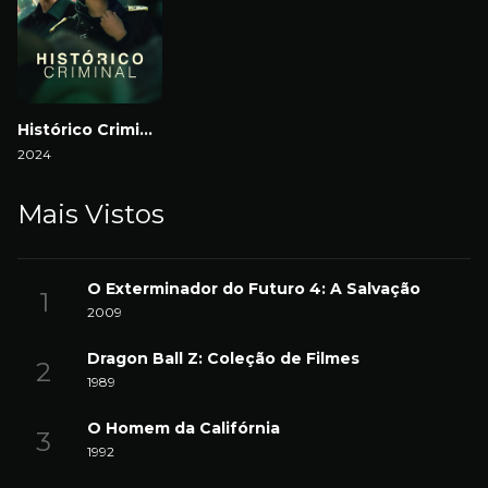
Histórico Criminal
2024
Mais Vistos
O Exterminador do Futuro 4: A Salvação
2009
Dragon Ball Z: Coleção de Filmes
1989
O Homem da Califórnia
1992