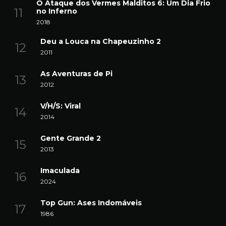
O Ataque dos Vermes Malditos 6: Um Dia Frio
no Inferno
2018
Deu a Louca na Chapeuzinho 2
2011
As Aventuras de Pi
2012
V/H/S: Viral
2014
Gente Grande 2
2013
Imaculada
2024
Top Gun: Ases Indomáveis
1986